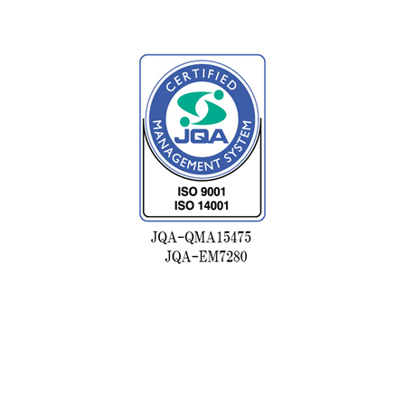
株式会社浅野歯車工作所
大阪府大阪狭山市東池尻4-1402-1
所在地