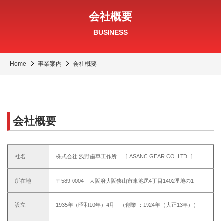
会社概要
BUSINESS
Home
事業案内
会社概要
会社概要
社名
株式会社 浅野歯車工作所 ［ ASANO GEAR CO.,LTD. ］
所在地
〒589-0004 大阪府大阪狭山市東池尻4丁目1402番地の1
設立
1935年（昭和10年）4月 （創業 ：1924年（大正13年））