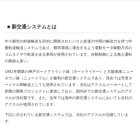
■ 新交通システムとは
中小都市の幹線輸送を目的に開発されたバスと鉄道の中間の輸送力を持つ中
量軌道輸送システムであり、都市環境に適合するよう電動モータ駆動方式の
ゴムタイヤで軌道を走る車両が使用されています。自動制御による無人運転
の路線も多い。
1981年開業の神戸ポートアイランド線（ポートライナー）と大阪南港ニュー
タウン線（ニュートラム）が最初の新交通システムであり、現在では空港タ
ーミナル間輸送としても使用されています。当社はアクスルメーカーとして
初期の開発プロジェクトに参加しており、国内全ての新交通システムのアク
スルが当社製です。また、近年では海外の新交通システムにおいても当社の
アクスルが使用されています。
下記に示されている新交通システムでは、当社のアクスルが活躍していま
す。