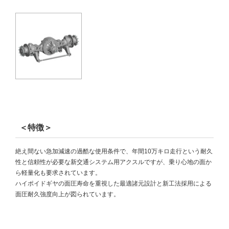
＜特徴＞
絶え間ない急加減速の過酷な使用条件で、年間10万キロ走行という耐久
性と信頼性が必要な新交通システム用アクスルですが、乗り心地の面か
ら軽量化も要求されています。
ハイポイドギヤの面圧寿命を重視した最適諸元設計と新工法採用による
面圧耐久強度向上が図られています。