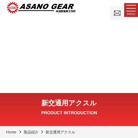
お
MENU
問
い
合
わ
せ
新交通用アクスル
PRODUCT INTRODUCTION
Home
製品紹介
新交通用アクスル