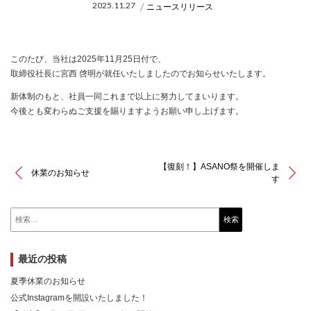
2025.11.27
ニュースリリース
このたび、当社は2025年11月25日付で、
取締役社長に宮西 啓明が就任いたしましたのでお知らせいたします。
新体制のもと、社員一同これまで以上に努力してまいります。
今後とも変わらぬご支援を賜りますようお願い申し上げます。
【復刻！】ASANO祭を開催しま
休業のお知らせ
す
検
索:
最近の投稿
夏季休業のお知らせ
公式Instagramを開設いたしました！